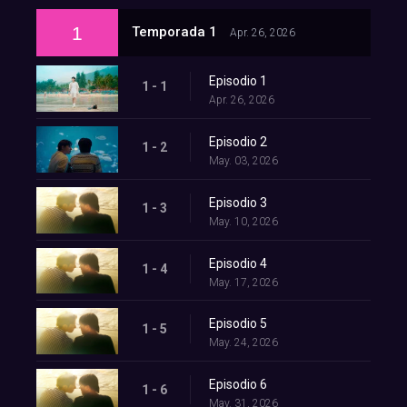
1
Temporada 1
Apr. 26, 2026
Episodio 1
1 - 1
Apr. 26, 2026
Episodio 2
1 - 2
May. 03, 2026
Episodio 3
1 - 3
May. 10, 2026
Episodio 4
1 - 4
May. 17, 2026
Episodio 5
1 - 5
May. 24, 2026
Episodio 6
1 - 6
May. 31, 2026