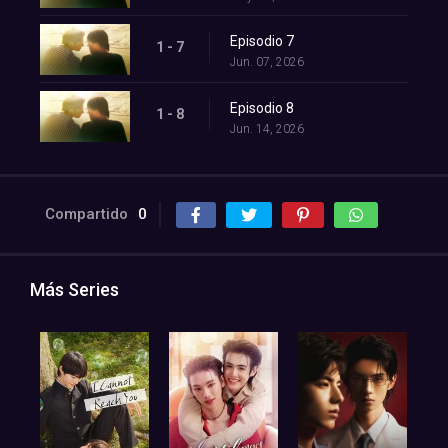
Episodio 7
1 - 7
Jun. 07, 2026
Episodio 8
1 - 8
Jun. 14, 2026
Compartido
0
Más Series