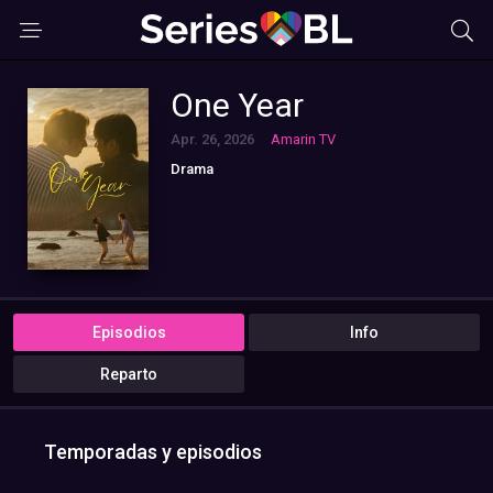
One Year
Apr. 26, 2026
Amarin TV
Drama
Episodios
Info
Reparto
Temporadas y episodios