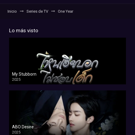
Inicio
Series de TV
One Year
Lo más visto
My Stubborn
2025
ABO Desire
2025