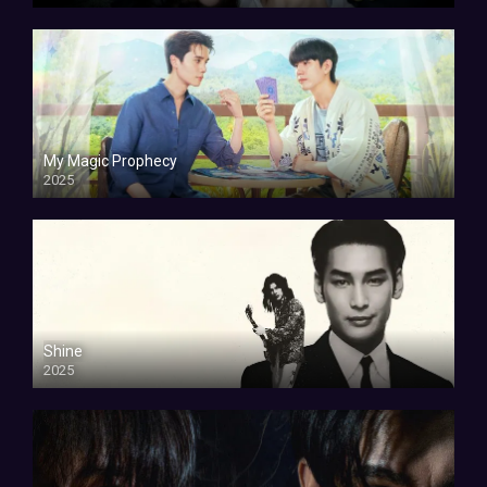
My Magic Prophecy
2025
Shine
2025