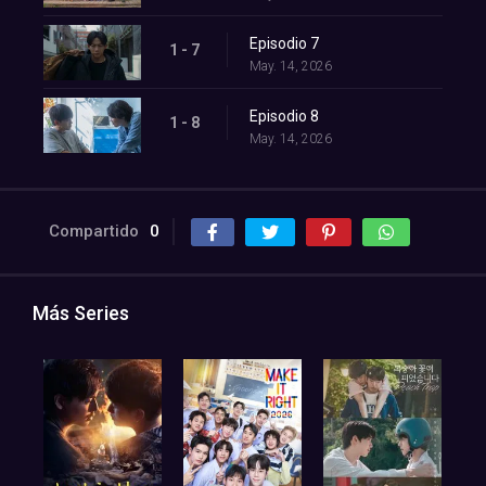
Episodio 7
1 - 7
May. 14, 2026
Episodio 8
1 - 8
May. 14, 2026
Compartido
0
Más Series