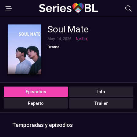
Soul Mate
May. 14, 2026
Netflix
Drama
Episodios
Info
Reparto
Trailer
Temporadas y episodios