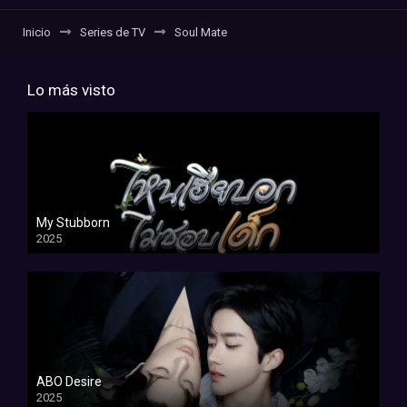
Inicio
Series de TV
Soul Mate
Lo más visto
My Stubborn
2025
ABO Desire
2025