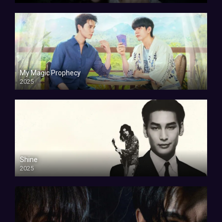
My Magic Prophecy
2025
Shine
2025