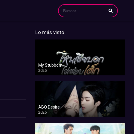
Lo más visto
My Stubborn
2025
ABO Desire
2025