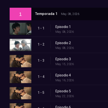
1
Temporada 1
May. 08, 2026
Episodio 1
1 - 1
May. 08, 2026
Episodio 2
1 - 2
May. 08, 2026
Episodio 3
1 - 3
May. 15, 2026
Episodio 4
1 - 4
May. 16, 2026
Episodio 5
1 - 5
May. 22, 2026
Episodio 6