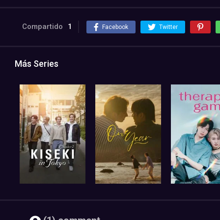
Compartido
1
Facebook
Twitter
Más Series