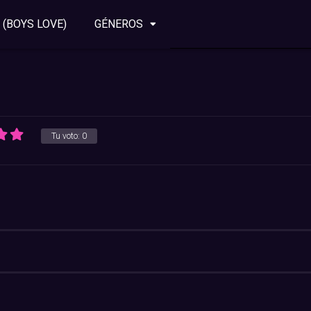
 (BOYS LOVE)
GÉNEROS
Tu voto:
0