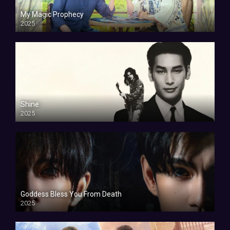
My Magic Prophecy
2025
Shine
2025
Goddess Bless You From Death
2025