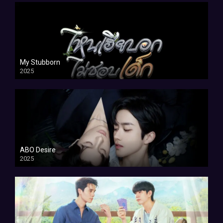
My Stubborn
2025
ABO Desire
2025