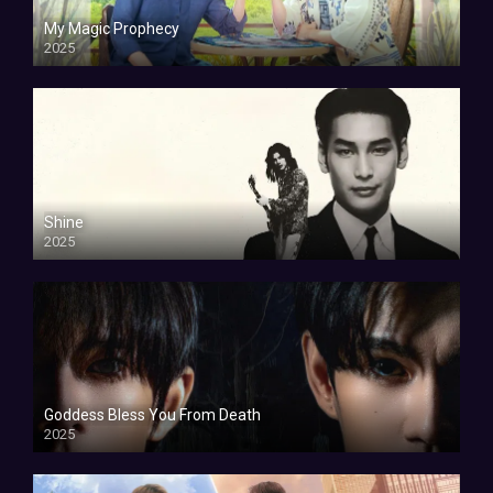
My Magic Prophecy
2025
Shine
2025
Goddess Bless You From Death
2025