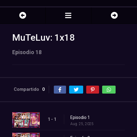
MuTeLuv: 1x18
Episodio 18
Compartido
0
Episodio 1
1 - 1
Aug. 25, 2025