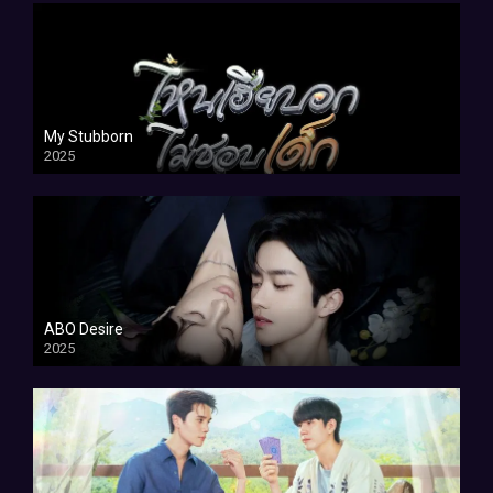
My Stubborn
2025
ABO Desire
2025