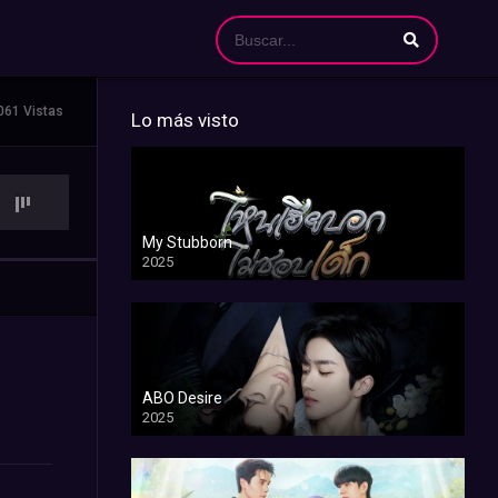
061 Vistas
Lo más visto
My Stubborn
2025
ABO Desire
2025