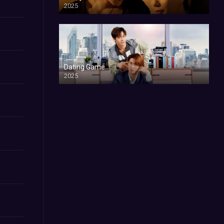
2025
Dating Game
2025