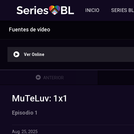
INICIO
SERIES BL
Fuentes de vídeo
Ver Online
ANTERIOR
MuTeLuv: 1x1
Episodio 1
Aug. 25, 2025