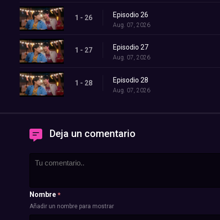
Episodio 26
1 - 26
Aug. 07, 2026
Episodio 27
1 - 27
Aug. 07, 2026
Episodio 28
1 - 28
Aug. 07, 2026
Deja un comentario
Nombre
*
Añadir un nombre para mostrar