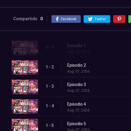
Compartido
0
Facebook
Twitter
Episodio 1
1 - 1
Aug. 25, 2025
Episodio 2
1 - 2
Aug. 07, 2026
Episodio 3
1 - 3
Aug. 07, 2026
Episodio 4
1 - 4
Aug. 07, 2026
Episodio 5
1 - 5
Aug. 07, 2026