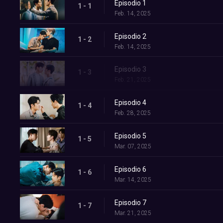
Episodio 1
1 - 1
Feb. 14, 2025
Episodio 2
1 - 2
Feb. 14, 2025
Episodio 3
1 - 3
Feb. 21, 2025
Episodio 4
1 - 4
Feb. 28, 2025
Episodio 5
1 - 5
Mar. 07, 2025
Episodio 6
1 - 6
Mar. 14, 2025
Episodio 7
1 - 7
Mar. 21, 2025