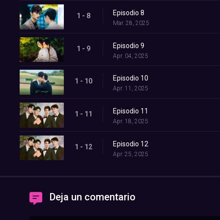
Episodio 8
1 - 8
Mar. 28, 2025
Episodio 9
1 - 9
Apr. 04, 2025
Episodio 10
1 - 10
Apr. 11, 2025
Episodio 11
1 - 11
Apr. 18, 2025
Episodio 12
1 - 12
Apr. 25, 2025
Deja un comentario