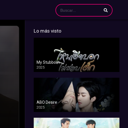
Lo más visto
My Stubborn
2025
ABO Desire
2025