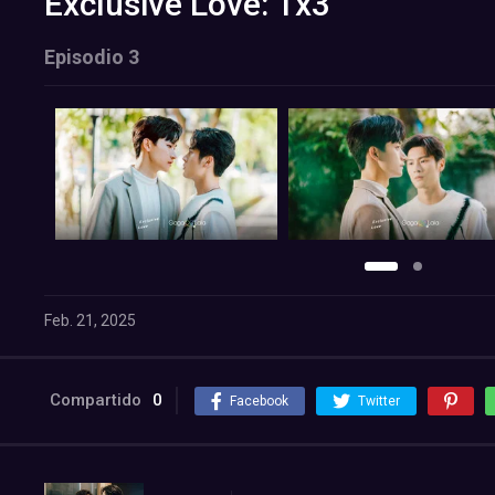
Exclusive Love: 1x3
Episodio 3
Feb. 21, 2025
Compartido
0
Facebook
Twitter