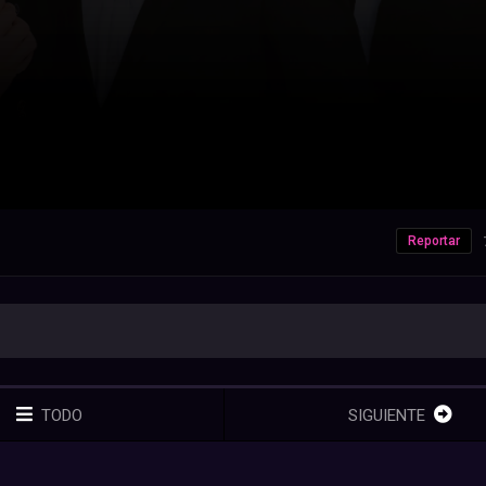
Reportar
TODO
SIGUIENTE