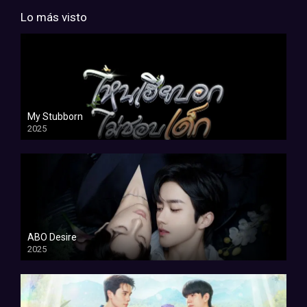
Lo más visto
My Stubborn
2025
ABO Desire
2025