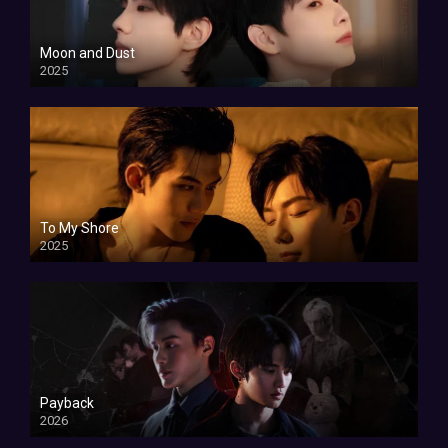
Moon and Dust
2025
To My Shore
2025
Payback
2026