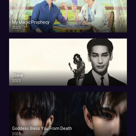
My Magic Prophecy
2025
Shine
2025
Goddess Bless You From Death
2025