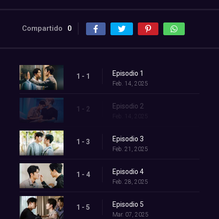
Compartido
0
Episodio 1
1 - 1
Feb. 14, 2025
Episodio 2
1 - 2
Feb. 14, 2025
Episodio 3
1 - 3
Feb. 21, 2025
Episodio 4
1 - 4
Feb. 28, 2025
Episodio 5
1 - 5
Mar. 07, 2025