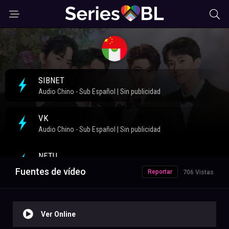
Fuentes de vídeo
Reportar
706 Vistas
Ver Online