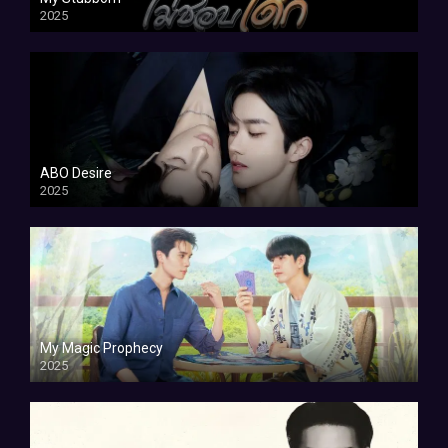
2025
ABO Desire
2025
My Magic Prophecy
2025