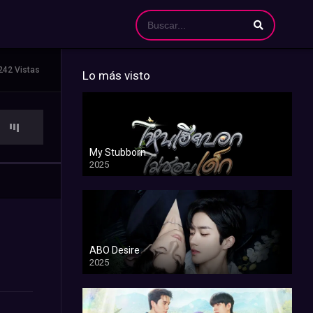
242 Vistas
Lo más visto
My Stubborn
2025
ABO Desire
2025