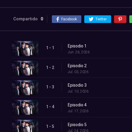
Compartido
0
Facebook
Twitter
Episodio 1
1 - 1
Jun. 26, 2026
Episodio 2
1 - 2
Jul. 03, 2026
Episodio 3
1 - 3
Jul. 10, 2026
Episodio 4
1 - 4
Jul. 17, 2026
Episodio 5
1 - 5
Jul. 24, 2026