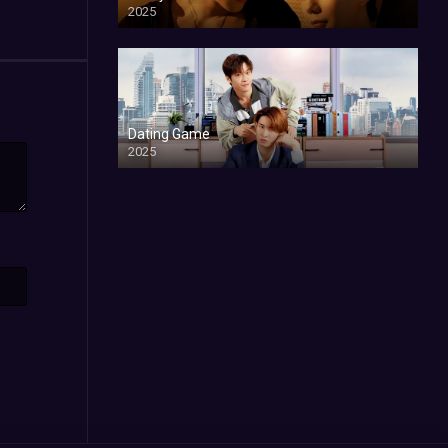
2025
Dating Game
2025