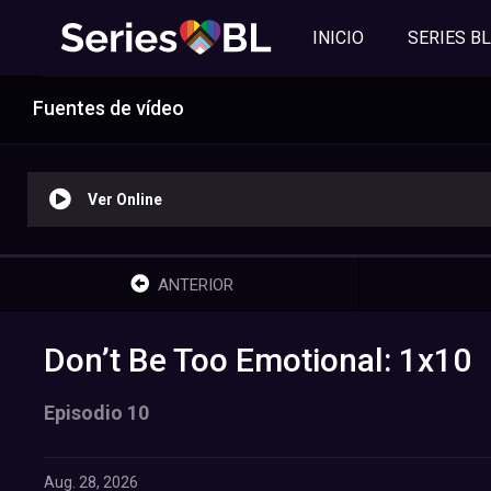
INICIO
SERIES BL
Fuentes de vídeo
Ver Online
ANTERIOR
Don’t Be Too Emotional: 1x10
Episodio 10
Aug. 28, 2026