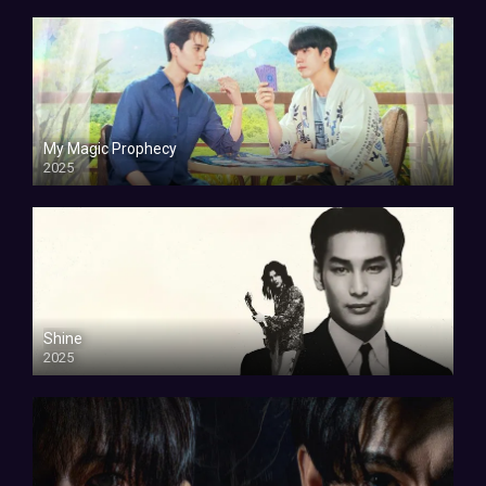
My Magic Prophecy
2025
Shine
2025