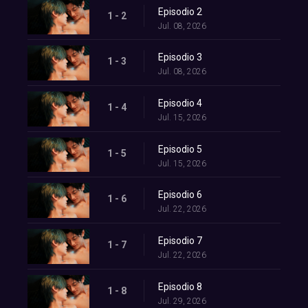
Episodio 2
1 - 2
Jul. 08, 2026
Episodio 3
1 - 3
Jul. 08, 2026
Episodio 4
1 - 4
Jul. 15, 2026
Episodio 5
1 - 5
Jul. 15, 2026
Episodio 6
1 - 6
Jul. 22, 2026
Episodio 7
1 - 7
Jul. 22, 2026
Episodio 8
1 - 8
Jul. 29, 2026