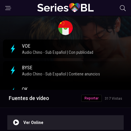
Fuentes de vídeo
Reportar
317 Vistas
Ver Online