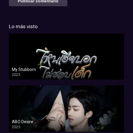
Lo más visto
My Stubborn
2025
ABO Desire
2025