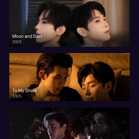
Moon and Dust
2025
To My Shore
2025