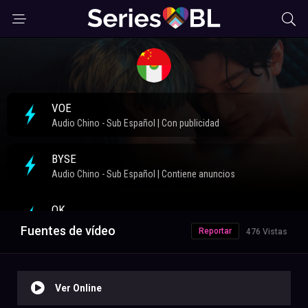
Fuentes de vídeo
Reportar
476 Vistas
Ver Online