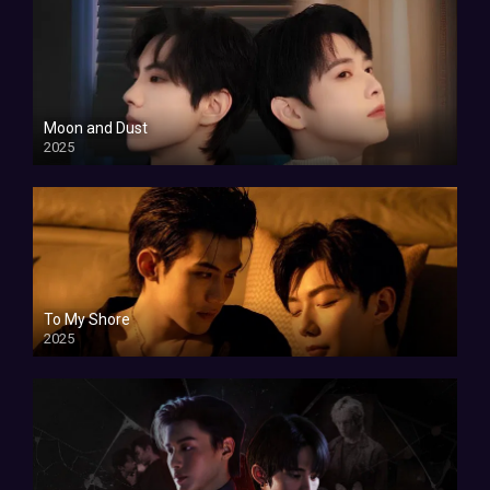
Moon and Dust
2025
To My Shore
2025