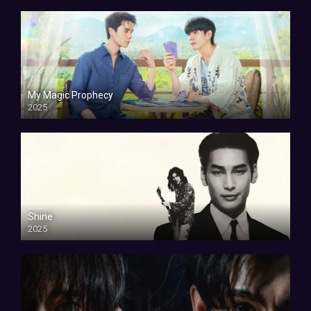
My Magic Prophecy
2025
Shine
2025