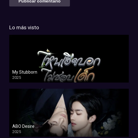
Lo más visto
My Stubborn
2025
ABO Desire
2025