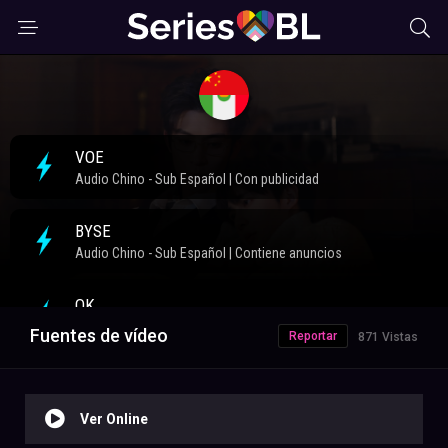
Fuentes de vídeo
Reportar
871 Vistas
Ver Online