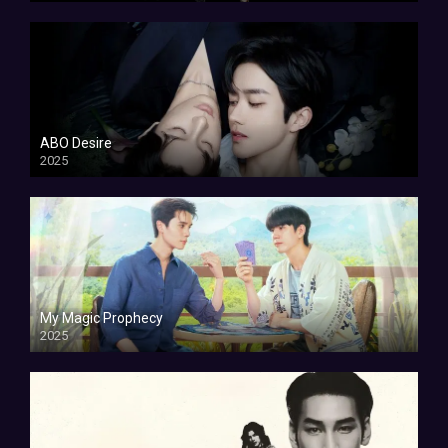
ABO Desire
2025
My Magic Prophecy
2025