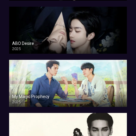
ABO Desire
2025
My Magic Prophecy
2025