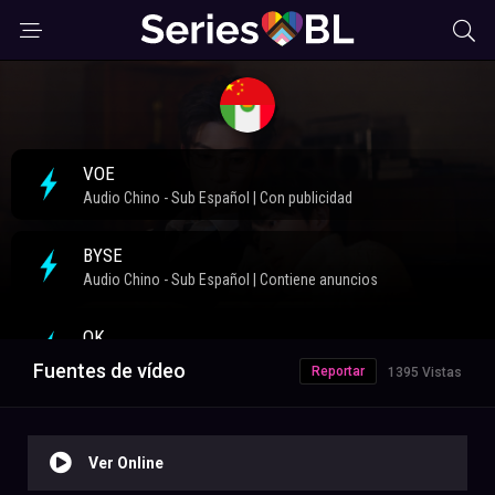
Fuentes de vídeo
Reportar
1395 Vistas
Ver Online