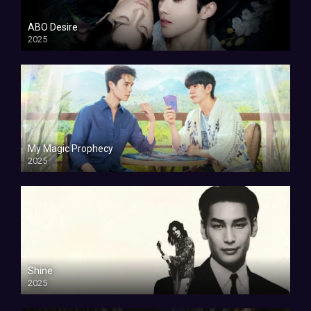
ABO Desire
2025
My Magic Prophecy
2025
Shine
2025