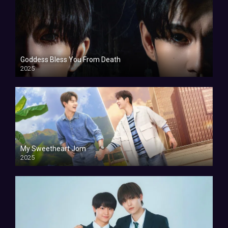
Goddess Bless You From Death
2025
My Sweetheart Jom
2025