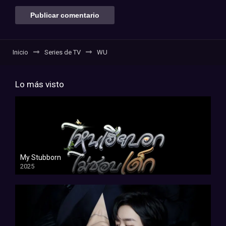
Inicio
Series de TV
WU
Lo más visto
My Stubborn
2025