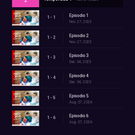
Episodio 1
1 - 1
Nov. 27, 2025
Episodio 2
1 - 2
Nov. 27, 2025
Episodio 3
1 - 3
Dec. 04, 2025
Episodio 4
1 - 4
Dec. 04, 2025
Episodio 5
1 - 5
Aug. 07, 2026
Episodio 6
1 - 6
Aug. 07, 2026