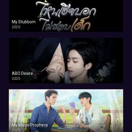
My Stubborn
2025
ABO Desire
2025
My Magic Prophecy
2025