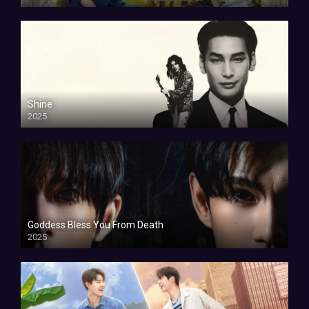
Shine
2025
Goddess Bless You From Death
2025