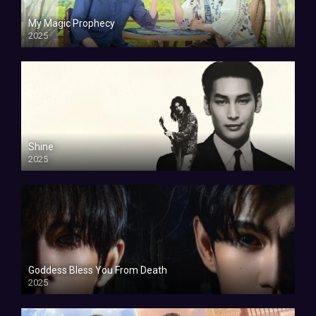
My Magic Prophecy
2025
Shine
2025
Goddess Bless You From Death
2025