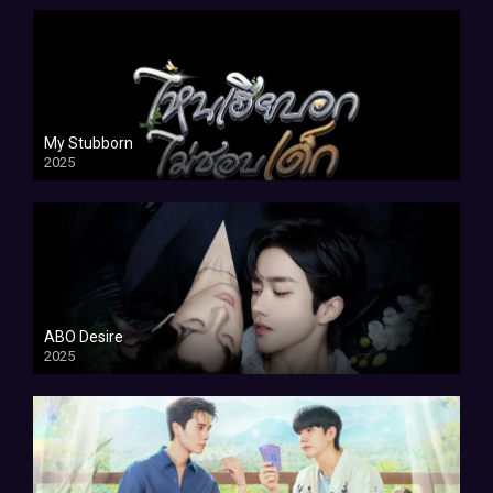
My Stubborn
2025
ABO Desire
2025