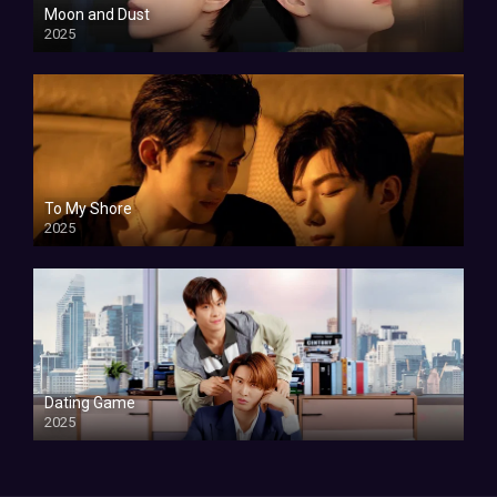
Moon and Dust
2025
To My Shore
2025
Dating Game
2025