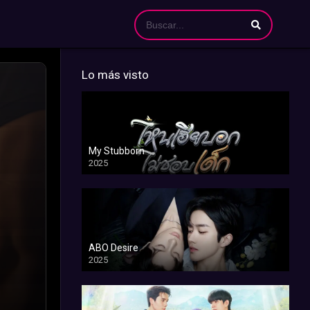
Lo más visto
My Stubborn
2025
ABO Desire
2025