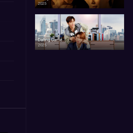
2025
Dating Game
2025