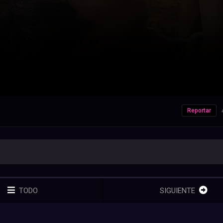
Reportar
TODO
SIGUIENTE