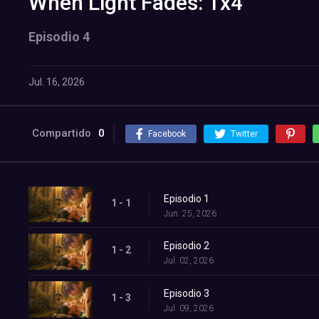
When Light Fades: 1x4
Episodio 4
Jul. 16, 2026
Compartido
0
Facebook
Twitter
Episodio 1
1 - 1
Jun. 25, 2026
Episodio 2
1 - 2
Jul. 02, 2026
Episodio 3
1 - 3
Jul. 09, 2026