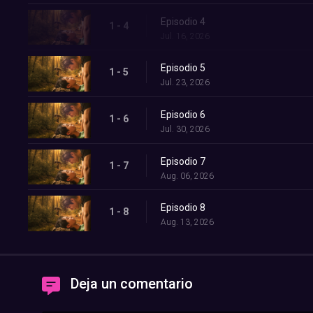
Episodio 4
1 - 4
Jul. 16, 2026
Episodio 5
1 - 5
Jul. 23, 2026
Episodio 6
1 - 6
Jul. 30, 2026
Episodio 7
1 - 7
Aug. 06, 2026
Episodio 8
1 - 8
Aug. 13, 2026
Deja un comentario