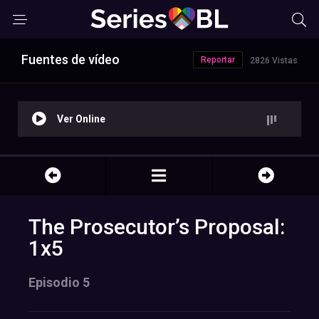
Fuentes de vídeo
Reportar
2826 Vistas
Ver Online
The Prosecutor’s Proposal:
1x5
Episodio 5