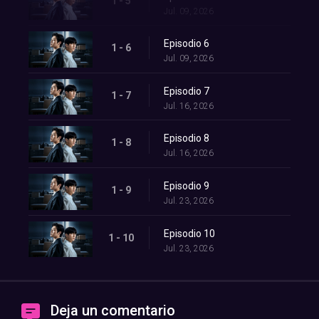
1 - 5
Jul. 09, 2026
Episodio 6
1 - 6
Jul. 09, 2026
Episodio 7
1 - 7
Jul. 16, 2026
Episodio 8
1 - 8
Jul. 16, 2026
Episodio 9
1 - 9
Jul. 23, 2026
Episodio 10
1 - 10
Jul. 23, 2026
Deja un comentario