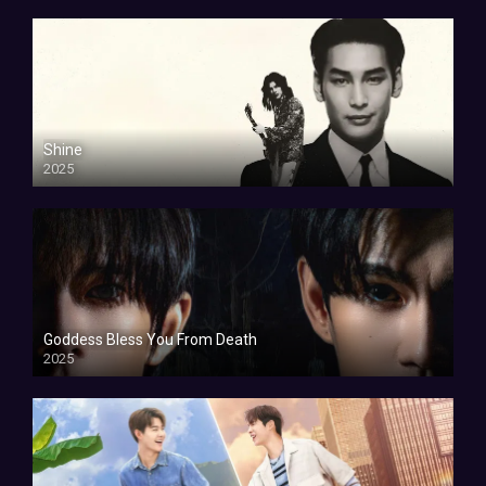
Shine
2025
Goddess Bless You From Death
2025