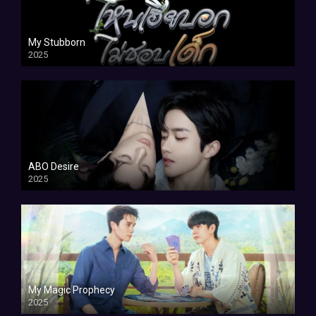
My Stubborn
2025
ABO Desire
2025
My Magic Prophecy
2025