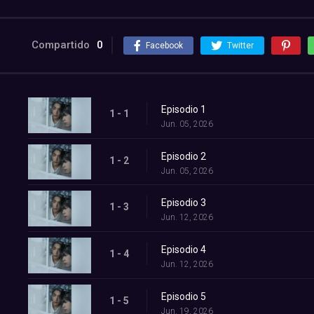
Compartido
0
Facebook
Twitter
Episodio 1
1 - 1
Jun. 05, 2026
Episodio 2
1 - 2
Jun. 05, 2026
Episodio 3
1 - 3
Jun. 12, 2026
Episodio 4
1 - 4
Jun. 12, 2026
Episodio 5
1 - 5
Jun. 19, 2026