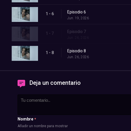
Episodio 6
1 - 6
Jun. 19, 2026
Episodio 7
1 - 7
Jun. 26, 2026
Episodio 8
1 - 8
Jun. 26, 2026
Deja un comentario
Nombre
*
Añadir un nombre para mostrar