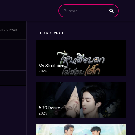
632 Vistas
Lo más visto
My Stubborn
2025
ABO Desire
2025