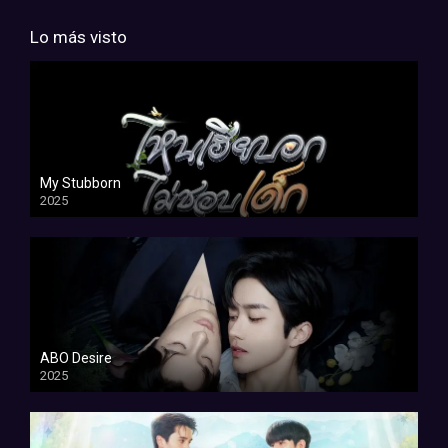
Lo más visto
My Stubborn
2025
ABO Desire
2025