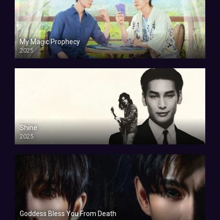
My Magic Prophecy
2025
Shine
2025
Goddess Bless You From Death