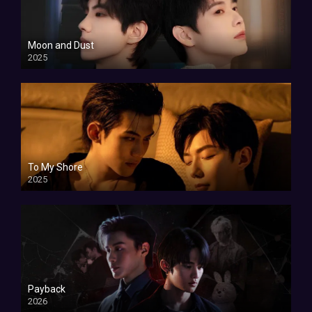
Moon and Dust
2025
To My Shore
2025
Payback
2026