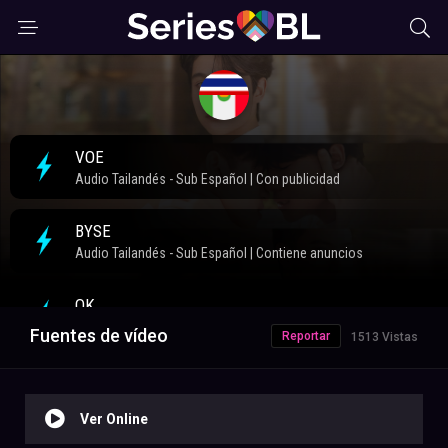
Fuentes de vídeo
Reportar
1513 Vistas
Ver Online