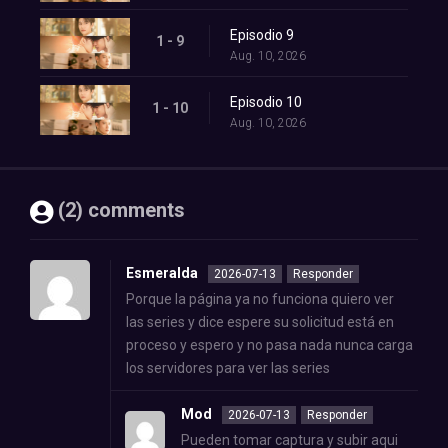
Episodio 9
1 - 9
Aug. 10, 2026
Episodio 10
1 - 10
Aug. 10, 2026
(2) comments
Esmeralda
2026-07-13
Responder
Porque la página ya no funciona quiero ver
las series y dice espere su solicitud está en
proceso y espero y no pasa nada nunca carga
los servidores para ver las series
Mod
2026-07-13
Responder
Pueden tomar captura y subir aqui