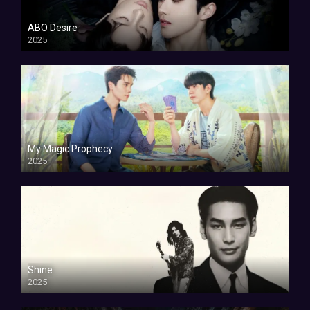
ABO Desire
2025
My Magic Prophecy
2025
Shine
2025