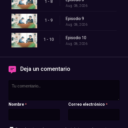
1 - 8
Aug. 08, 2026
Episodio 9
1 - 9
Aug. 08, 2026
Episodio 10
1 - 10
Aug. 08, 2026
Deja un comentario
Nombre
Correo electrónico
*
*