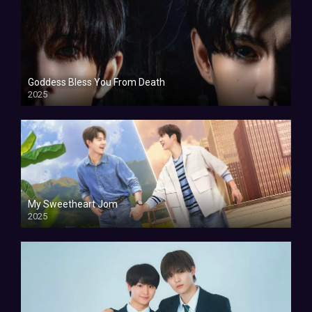
Goddess Bless You From Death
2025
My Sweetheart Jom
2025