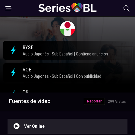
Fuentes de vídeo
Reportar
299 Vistas
Ver Online