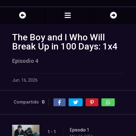
The Boy and I Who Will
Break Up in 100 Days: 1x4
Episodio 4
Jun. 16, 2026
Compartido
0
Episodio 1
1 - 1