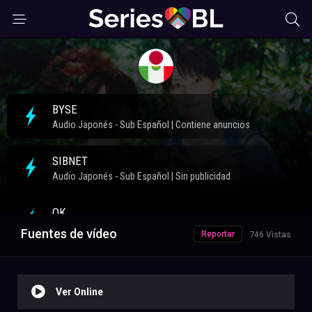
Fuentes de vídeo
Reportar
746 Vistas
Ver Online