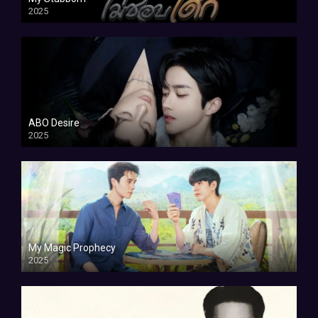
2025
ABO Desire
2025
My Magic Prophecy
2025