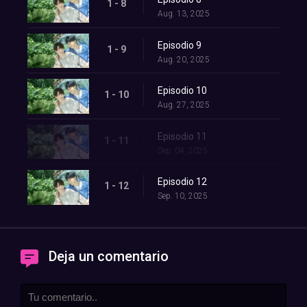
1 - 8
Aug. 13, 2025
Episodio 9
1 - 9
Aug. 20, 2025
Episodio 10
1 - 10
Aug. 27, 2025
Episodio 11
1 - 11
Sep. 04, 2025
Episodio 12
1 - 12
Sep. 10, 2025
Deja un comentario