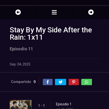
Stay By My Side After the
Rain: 1x11
Episodio 11
Sep. 04, 2025
Compartido
0
Episodio 1
1 - 1