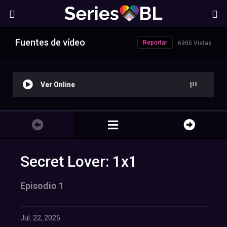
Fuentes de vídeo
Reportar
6905 Vistas
Ver Online
Secret Lover: 1x1
Episodio 1
Jul. 22, 2025