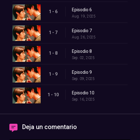
Episodio 6
1 - 6
Aug. 19, 2025
Episodio 7
1 - 7
Aug. 26, 2025
Episodio 8
1 - 8
Sep. 02, 2025
Episodio 9
1 - 9
Sep. 09, 2025
Episodio 10
1 - 10
Sep. 16, 2025
Deja un comentario