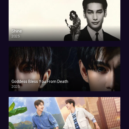
Shine
2025
Goddess Bless You From Death
2025