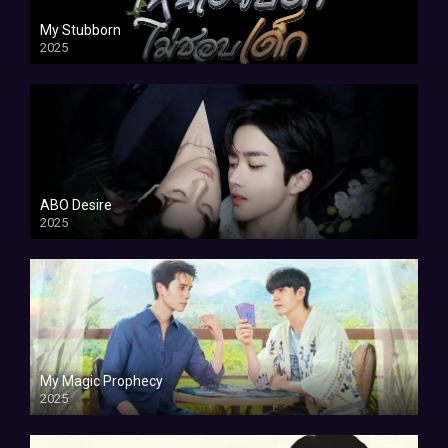
My Stubborn
2025
ABO Desire
2025
My Magic Prophecy
2025