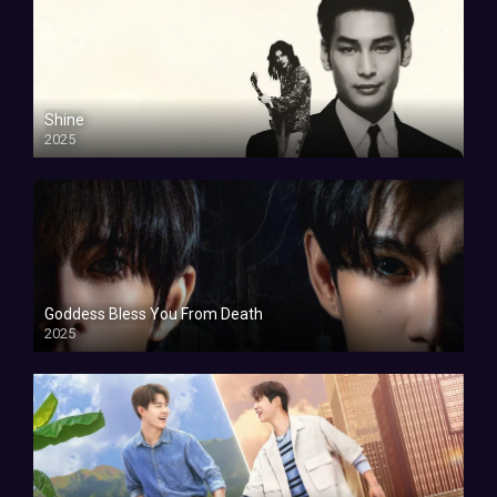
Shine
2025
Goddess Bless You From Death
2025