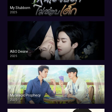
My Stubborn
2025
ABO Desire
2025
My Magic Prophecy
2025