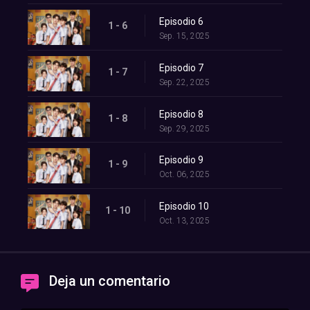
Episodio 6
1 - 6
Sep. 15, 2025
Episodio 7
1 - 7
Sep. 22, 2025
Episodio 8
1 - 8
Sep. 29, 2025
Episodio 9
1 - 9
Oct. 06, 2025
Episodio 10
1 - 10
Oct. 13, 2025
Deja un comentario