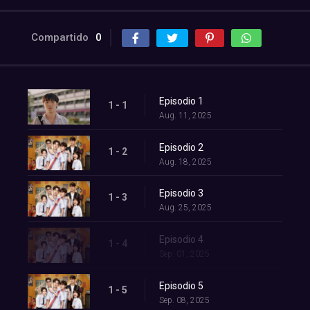
Compartido
0
Episodio 1
1 - 1
Aug. 11, 2025
Episodio 2
1 - 2
Aug. 18, 2025
Episodio 3
1 - 3
Aug. 25, 2025
Episodio 4
1 - 4
Sep. 01, 2025
Episodio 5
1 - 5
Sep. 08, 2025