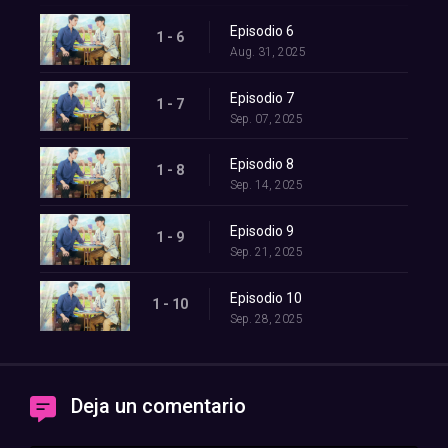
Episodio 6
1 - 6
Aug. 31, 2025
Episodio 7
1 - 7
Sep. 07, 2025
Episodio 8
1 - 8
Sep. 14, 2025
Episodio 9
1 - 9
Sep. 21, 2025
Episodio 10
1 - 10
Sep. 28, 2025
Deja un comentario