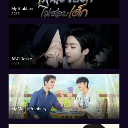
My Stubborn
2025
ABO Desire
2025
My Magic Prophecy
2025