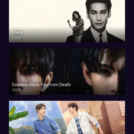
Shine
2025
Goddess Bless You From Death
2025