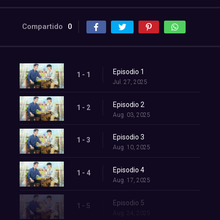
Compartido
0
Episodio 1
1 - 1
Jul. 27, 2025
Episodio 2
1 - 2
Aug. 03, 2025
Episodio 3
1 - 3
Aug. 10, 2025
Episodio 4
1 - 4
Aug. 17, 2025
Episodio 5
1 - 5
Aug. 24, 2025