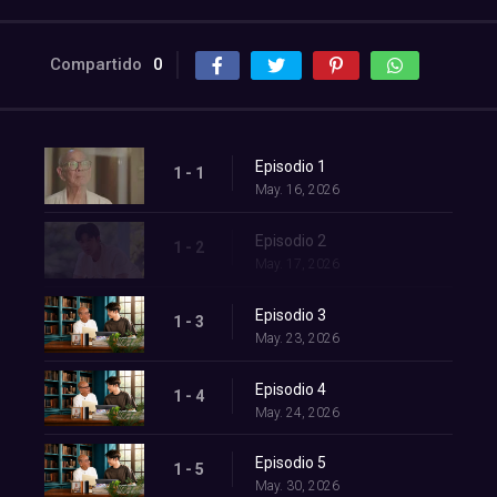
Compartido
0
Episodio 1
1 - 1
May. 16, 2026
Episodio 2
1 - 2
May. 17, 2026
Episodio 3
1 - 3
May. 23, 2026
Episodio 4
1 - 4
May. 24, 2026
Episodio 5
1 - 5
May. 30, 2026