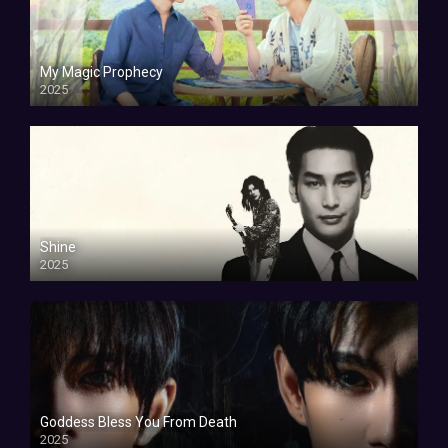
My Magic Prophecy
2025
Shine
2025
Goddess Bless You From Death
2025