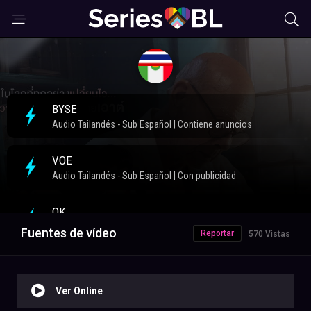
Fuentes de vídeo
Reportar
570 Vistas
Ver Online