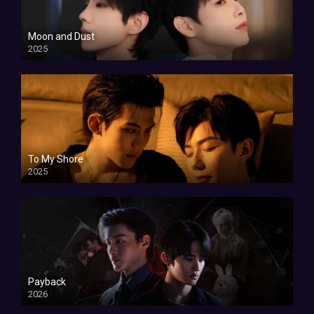
Moon and Dust
2025
To My Shore
2025
Payback
2026