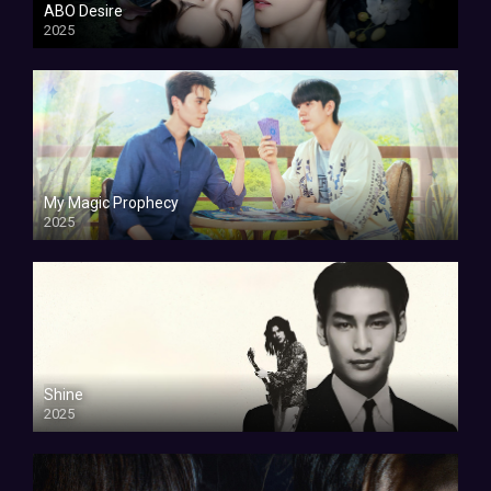
ABO Desire
2025
My Magic Prophecy
2025
Shine
2025