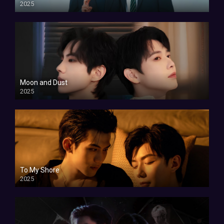
2025
Moon and Dust
2025
To My Shore
2025