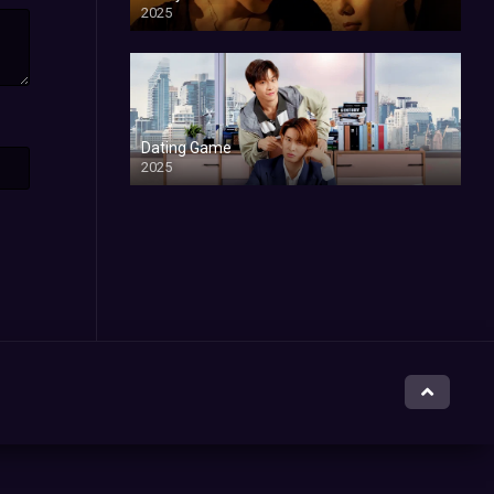
2025
Dating Game
2025