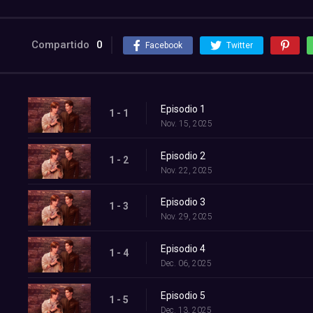
Compartido
0
Facebook
Twitter
Episodio 1
1 - 1
Nov. 15, 2025
Episodio 2
1 - 2
Nov. 22, 2025
Episodio 3
1 - 3
Nov. 29, 2025
Episodio 4
1 - 4
Dec. 06, 2025
Episodio 5
1 - 5
Dec. 13, 2025