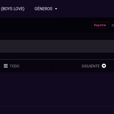
 (BOYS LOVE)
GÉNEROS
Reportar
2
TODO
SIGUIENTE