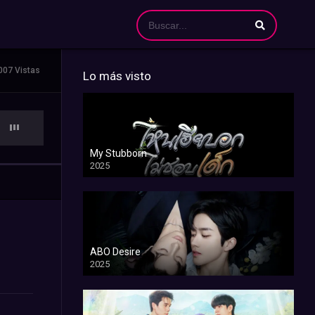
007 Vistas
Lo más visto
My Stubborn
2025
ABO Desire
2025