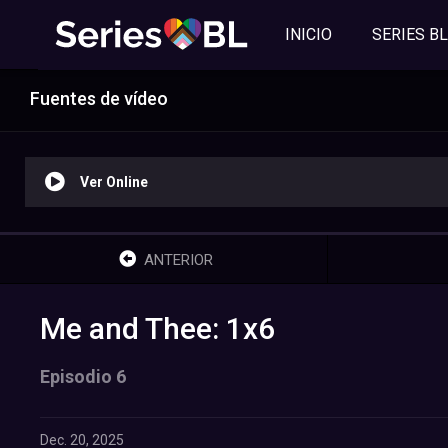
INICIO
SERIES BL
Fuentes de vídeo
Ver Online
ANTERIOR
Me and Thee: 1x6
Episodio 6
Dec. 20, 2025