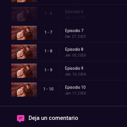
Episodio 6
1 - 6
Dec. 20, 2025
Episodio 7
1 - 7
Dec. 27, 2025
Episodio 8
1 - 8
Jan. 03, 2026
Episodio 9
1 - 9
Jan. 10, 2026
Episodio 10
1 - 10
Jan. 17, 2026
Deja un comentario