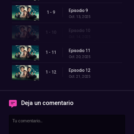
Episodio 9
1 - 9
Oct. 13, 2025
Episodio 10
1 - 10
Oct. 14, 2025
Episodio 11
1 - 11
Oct. 20, 2025
Episodio 12
1 - 12
Oct. 21, 2025
Deja un comentario