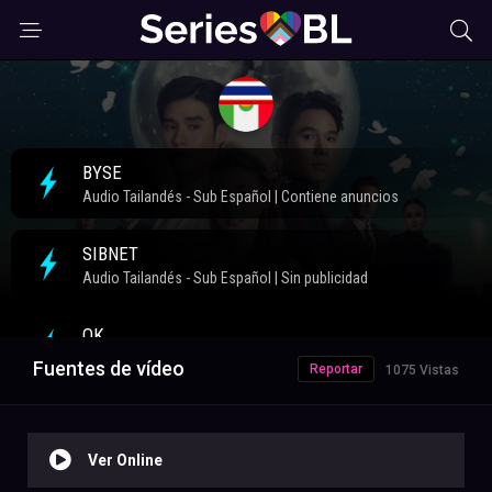
Fuentes de vídeo
Reportar
1075 Vistas
Ver Online