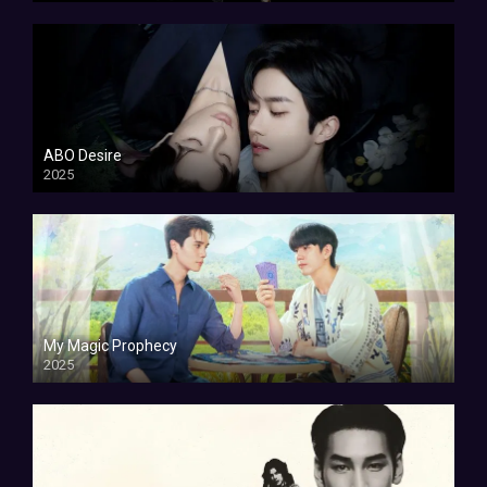
ABO Desire
2025
My Magic Prophecy
2025