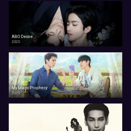
ABO Desire
2025
My Magic Prophecy
2025