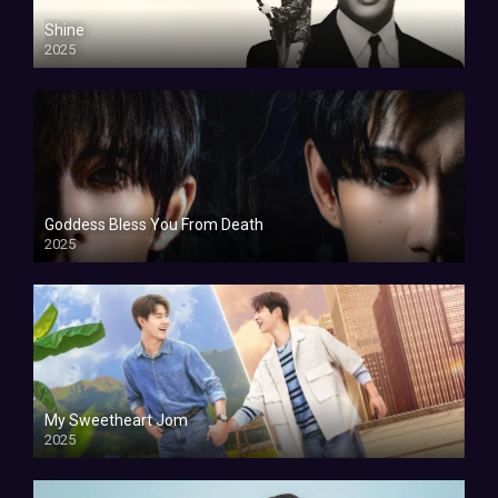
Shine
2025
Goddess Bless You From Death
2025
My Sweetheart Jom
2025