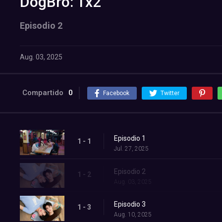
DogBro: 1x2
Episodio 2
Aug. 03, 2025
Compartido
0
Facebook
Twitter
Episodio 1
1 - 1
Jul. 27, 2025
Episodio 2
1 - 2
Aug. 03, 2025
Episodio 3
1 - 3
Aug. 10, 2025