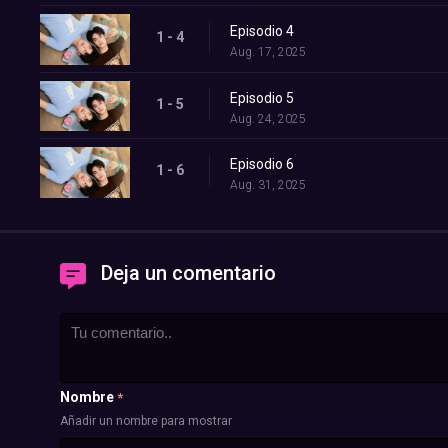
Episodio 4
1 - 4
Aug. 17, 2025
Episodio 5
1 - 5
Aug. 24, 2025
Episodio 6
1 - 6
Aug. 31, 2025
Deja un comentario
Nombre
*
Añadir un nombre para mostrar