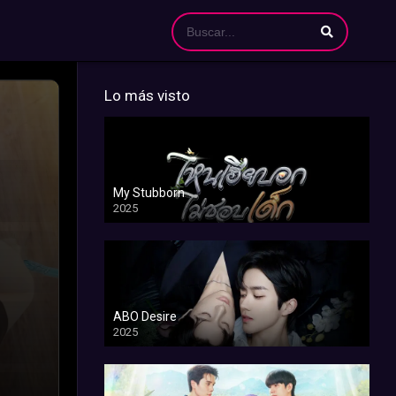
Lo más visto
My Stubborn
2025
ABO Desire
2025