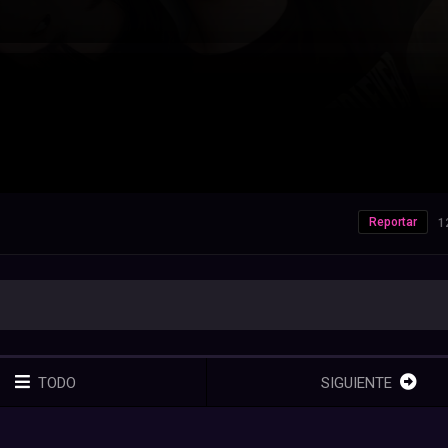
Reportar
1
TODO
SIGUIENTE