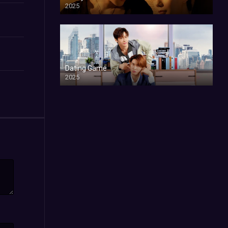
2025
Dating Game
2025