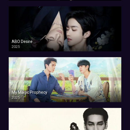
ABO Desire
2025
My Magic Prophecy
2025