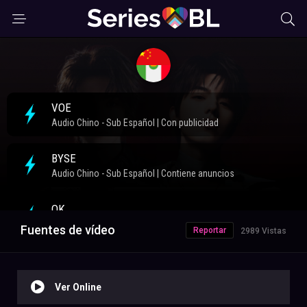
Fuentes de vídeo
Reportar
2989 Vistas
Ver Online