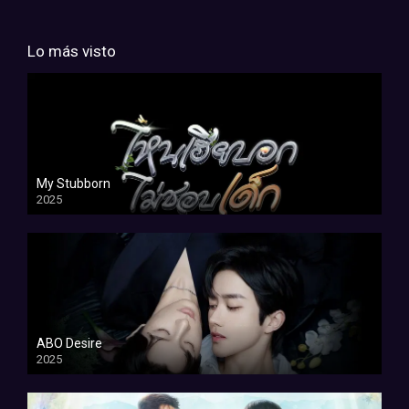
Lo más visto
My Stubborn
2025
ABO Desire
2025