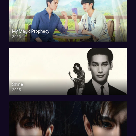
My Magic Prophecy
2025
Shine
2025