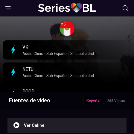
Fuentes de vídeo
Reportar
268 Vistas
Ver Online