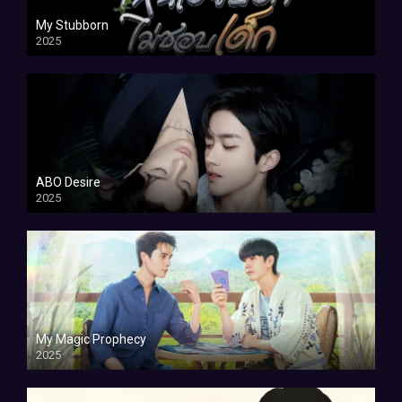
My Stubborn
2025
ABO Desire
2025
My Magic Prophecy
2025