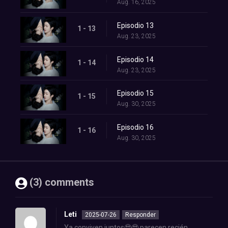
Aug. 16, 2025
Episodio 13
1 - 13
Aug. 23, 2025
Episodio 14
1 - 14
Aug. 23, 2025
Episodio 15
1 - 15
Aug. 30, 2025
Episodio 16
1 - 16
Aug. 30, 2025
(3) comments
Leti
2025-07-26
Responder
Ya conviven juntos🥹🥹 parecen recién