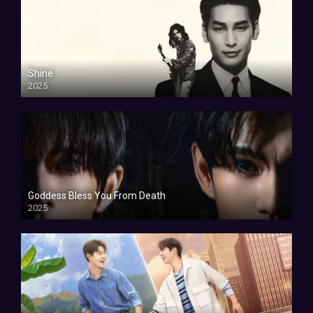
Shine
2025
Goddess Bless You From Death
2025