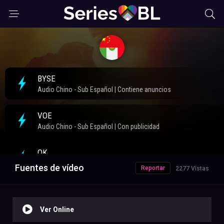
Fuentes de vídeo
Reportar
2277 Vistas
Ver Online