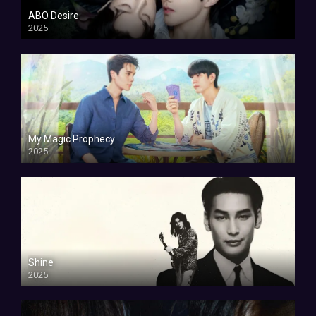
ABO Desire
2025
My Magic Prophecy
2025
Shine
2025