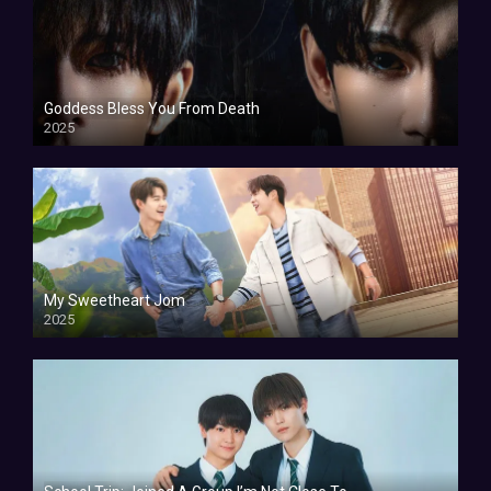
Goddess Bless You From Death
2025
My Sweetheart Jom
2025