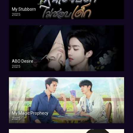
My Stubborn
2025
ABO Desire
2025
My Magic Prophecy
2025