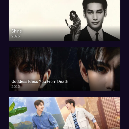
Shine
2025
Goddess Bless You From Death
2025