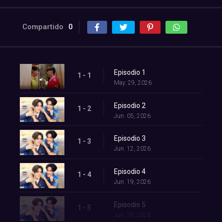
Compartido
0
Episodio 1
1 - 1
May. 29, 2026
Episodio 2
1 - 2
Jun. 05, 2026
Episodio 3
1 - 3
Jun. 12, 2026
Episodio 4
1 - 4
Jun. 19, 2026
Episodio 5
1 - 5
Jun. 26, 2026